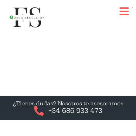
¿Tienes dudas? Nosotros te asesoramos
+34 686 933 473