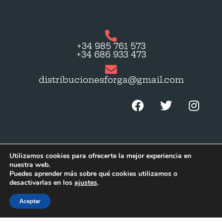
+34 985 761 573
+34 686 933 473
distribucionesforga@gmail.com
Utilizamos cookies para ofrecerte la mejor experiencia en
© 2023 by
Gapmedia
. Todos los derechos
nuestra web.
Puedes aprender más sobre qué cookies utilizamos o
reservados.
desactivarlas en los
ajustes
.
Aceptar