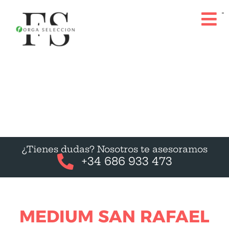
¿Tienes dudas? Nosotros te asesoramos
+34 686 933 473
MEDIUM SAN RAFAEL