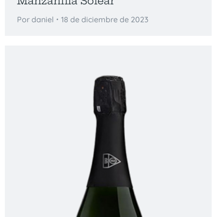
Manzanilla Solear
Por
daniel
18 de diciembre de 2023