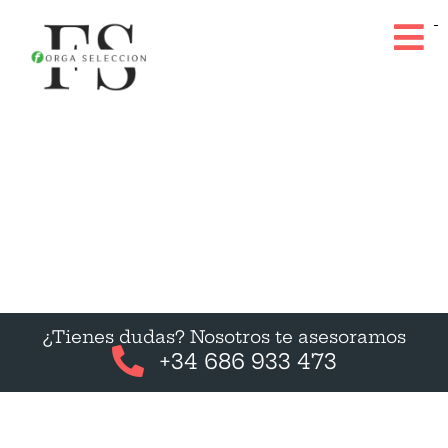
¿Tienes dudas? Nosotros te asesoramos
+34 686 933 473