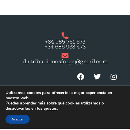
+34 985 761 573
+34 686 933 473
distribucionesforga@gmail.com
Utilizamos cookies para ofrecerte la mejor experiencia en
nuestra web.
Puedes aprender más sobre qué cookies utilizamos o
desactivarlas en los
ajustes
.
© 2023 by
Gapmedia
. Todos los derechos
reservados.
Aceptar