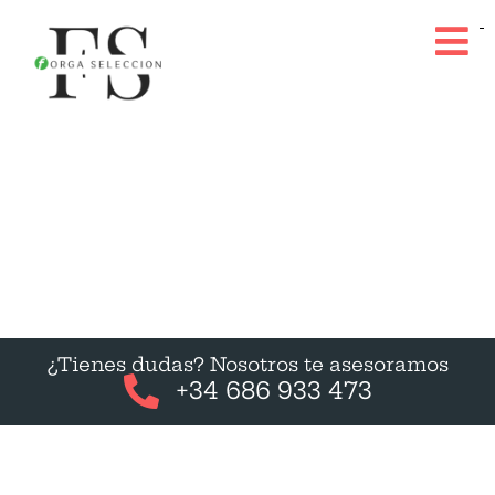
¿Tienes dudas? Nosotros te asesoramos
+34 686 933 473